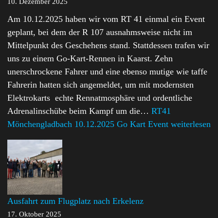
10. Dezember 2025
Am 10.12.2025 haben wir vom RT 41 einmal ein Event
geplant, bei dem der R 107 ausnahmsweise nicht im
Mittelpunkt des Geschehens stand. Stattdessen trafen wir
uns zu einem Go‑Kart‑Rennen in Kaarst. Zehn
unerschrockene Fahrer und eine ebenso mutige wie taffe
Fahrerin hatten sich angemeldet, um mit modernsten
Elektrokarts echte Rennatmosphäre und ordentliche
Adrenalinschübe beim Kampf um die…
RT41
Mönchengladbach 10.12.2025 Go Kart Event
weiterlesen
Ausfahrt zum Flugplatz nach Erkelenz
17. Oktober 2025