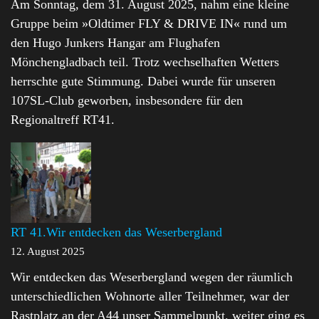
Am Sonntag, dem 31. August 2025, nahm eine kleine
Gruppe beim »Oldtimer FLY & DRIVE IN« rund um
den Hugo Junkers Hangar am Flughafen
Mönchengladbach teil. Trotz wechselhaften Wetters
herrschte gute Stimmung. Dabei wurde für unseren
107SL-Club geworben, insbesondere für den
Regionaltreff RT41.
RT 41.Wir entdecken das Weserbergland
12. August 2025
Wir entdecken das Weserbergland wegen der räumlich
unterschiedlichen Wohnorte aller Teilnehmer, war der
Rastplatz an der A44 unser Sammelpunkt. weiter ging es