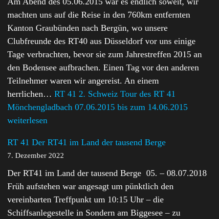
Am Abend des 05.06.2015 war es endlich soweit, wir
machten uns auf die Reise in den 760km entfernten
Kanton Graubünden nach Bergün, wo unsere
Clubfreunde des RT40 aus Düsseldorf vor uns einige
Tage verbrachten, bevor sie zum Jahrestreffen 2015 an
den Bodensee aufbrachen. Einen Tag vor den anderen
Teilnehmer waren wir angereist. An einem
herrlichen…
RT 41 2. Schweiz Tour des RT 41
Mönchengladbach 07.06.2015 bis zum 14.06.2015
weiterlesen
RT 41 Der RT41 im Land der tausend Berge
7. Dezember 2022
Der RT41 im Land der tausend Berge 05. – 08.07.2018
Früh aufstehen war angesagt um pünktlich den
vereinbarten Treffpunkt um 10:15 Uhr – die
Schiffsanlegestelle in Sondern am Biggesee – zu