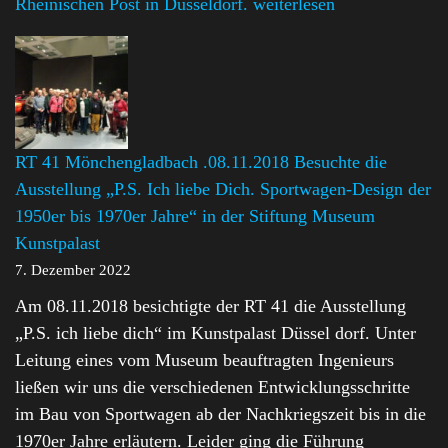
Rheinischen Post in Düsseldorf.
weiterlesen
RT 41 Mönchengladbach .08.11.2018 Besuchte die
Ausstellung „P.S. Ich liebe Dich. Sportwagen-Design der
1950er bis 1970er Jahre“ in der Stiftung Museum
Kunstpalast
7. Dezember 2022
Am 08.11.2018 besichtigte der RT 41 die Ausstellung
„P.S. ich liebe dich“ im Kunstpalast Düssel dorf. Unter
Leitung eines vom Museum beauftragten Ingenieurs
ließen wir uns die verschiedenen Entwicklungsschritte
im Bau von Sportwagen ab der Nachkriegszeit bis in die
1970er Jahre erläutern. Leider ging die Führung