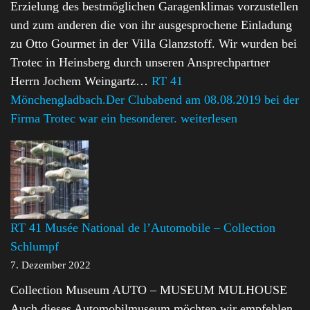
Erzielung des bestmöglichen Garagenklimas vorzustellen
und zum anderen die von ihr ausgesprochene Einladung
zu Otto Gourmet in der Villa Glanzstoff. Wir wurden bei
Trotec in Heinsberg durch unseren Ansprechpartner
Herrn Jochem Weingartz…
RT 41
Mönchengladbach.Der Clubabend am 08.08.2019 bei der
Firma Trotec war ein besonderer.
weiterlesen
RT 41 Musée National de l’Automobile – Collection
Schlumpf
7. Dezember 2022
Collection Museum AUTO – MUSEUM MULHOUSE
Auch dieses Automobilmuseum möchten wir empfehlen.