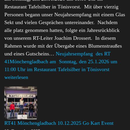
Restaurant Tafelsilber in Tönisvorst. Mit über vierzig
Personen begann unser Neujahrsempfang mit einem Glas
Sekt und vielen Gesprächen untereinander. Nachdem
alle platz genommen hatten, folgte ein Jahresrückblick
von unserem RT-Leiter Joachim Drossert. In diesem
Rahmen wurde mit der Übergabe eines Blumenstraußes
und eines Gutscheins…
Neujahrsempfang des RT
41Mönchengladbach am Sonntag, den 25.1.2026 um
11:00 Uhr im Restaurant Tafelsilber in Tönisvorst
weiterlesen
RT41 Mönchengladbach 10.12.2025 Go Kart Event