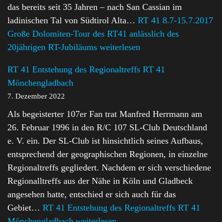
das bereits seit 35 Jahren – nach San Cassian im
ladinischen Tal von Südtirol Alta…
RT 41 8.7-15.7.2017
Große Dolomiten-Tour des RT41 anlässlich des
20jährigen RT-Jubiläums
weiterlesen
RT 41 Entstehung des Regionaltreffs RT 41
Mönchengladbach
7. Dezember 2022
Als begeisterter 107er Fan trat Manfred Herrmann am
26. Februar 1996 in den R/C 107 SL-Club Deutschland
e. V. ein. Der SL-Club ist hinsichtlich seines Aufbaus,
entsprechend der geographischen Regionen, in einzelne
Regionaltreffs gegliedert. Nachdem er sich verschiedene
Regionalltreffs aus der Nähe in Köln und Gladbeck
angesehen hatte, entschied er sich auch für das
Gebiet…
RT 41 Entstehung des Regionaltreffs RT 41
Mönchengladbach
weiterlesen