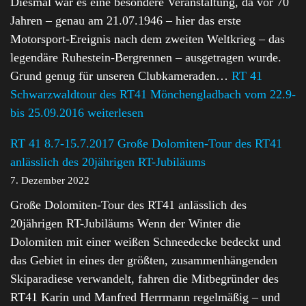
Diesmal war es eine besondere Veranstaltung, da vor 70
Jahren – genau am 21.07.1946 – hier das erste
Motorsport-Ereignis nach dem zweiten Weltkrieg – das
legendäre Ruhestein-Bergrennen – ausgetragen wurde.
Grund genug für unseren Clubkameraden…
RT 41
Schwarzwaldtour des RT41 Mönchengladbach vom 22.9-
bis 25.09.2016
weiterlesen
RT 41 8.7-15.7.2017 Große Dolomiten-Tour des RT41
anlässlich des 20jährigen RT-Jubiläums
7. Dezember 2022
Große Dolomiten-Tour des RT41 anlässlich des
20jährigen RT-Jubiläums Wenn der Winter die
Dolomiten mit einer weißen Schneedecke bedeckt und
das Gebiet in eines der größten, zusammenhängenden
Skiparadiese verwandelt, fahren die Mitbegründer des
RT41 Karin und Manfred Herrmann regelmäßig – und