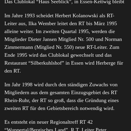
Das Clublokal “Haus Seeblick”, in Essen-Kettwig bleibt
Im Jahre 1993 scheidet Herbert Kolanowski als RT-
Leiter aus, Ilka Wember leitet den RT bis März 1995
alleine weiter. Im zweiten Quartal 1995, werden die
Mitglieder Dieter Jansen Mitglied Nr. 500 und Norman
Zimmermann (Mitglied Nr. 550) neue RT-Leiter. Zum
Ende 1995 wird das Clublokal gewechselt und das
Restaurant “Silberkuhlshof” in Essen wird Herberge für
den RT.
Im Jahr 1998 wird durch den ständigen Zuwachs von
Mitgliedern aus dem gesamten Einzugsgebiet des RT
Rhein-Ruhr, der RT so groß, dass die Gründung eines
zweiten RT für den Gebietsbereich notwendig wird.
Es entsteht ein neuer Regionaltreff RT 42
“Wuppertal/Bergisches Land”, R.T. Leiter Peter