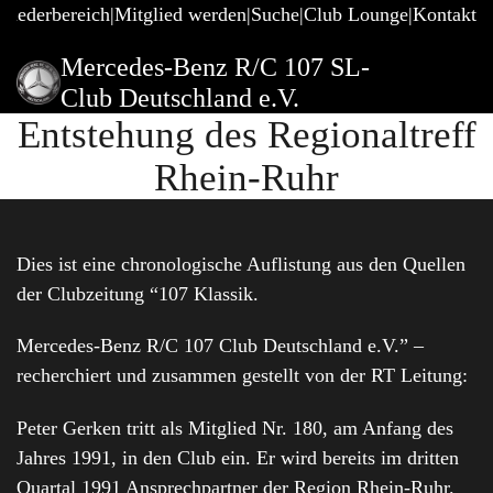
gliederbereich
Mitglied werden
Suche
Club Lounge
Kontakt
Mercedes-Benz R/C 107 SL-
Club Deutschland e.V.
Entstehung des Regionaltreff
Rhein-Ruhr
Dies ist eine chronologische Auflistung aus den Quellen
der Clubzeitung “107 Klassik.
Mercedes-Benz R/C 107 Club Deutschland e.V.” –
recherchiert und zusammen gestellt von der RT Leitung:
Peter Gerken tritt als Mitglied Nr. 180, am Anfang des
Jahres 1991, in den Club ein. Er wird bereits im dritten
Quartal 1991 Ansprechpartner der Region Rhein-Ruhr.