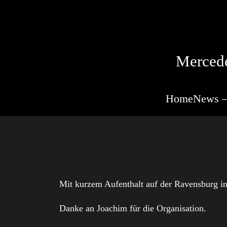
Mercede
Home
News –
Mit kurzem Aufenthalt auf der Ravensburg i
Danke an Joachim für die Organisation.