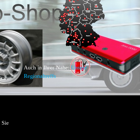
Auch in Ihrer Nähe:
Unsere
Regionaltreffs
 Sie