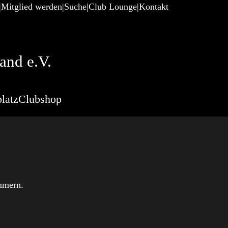
Mitglied werden
Suche
Club Lounge
Kontakt
and e.V.
latz
Clubshop
mmern.