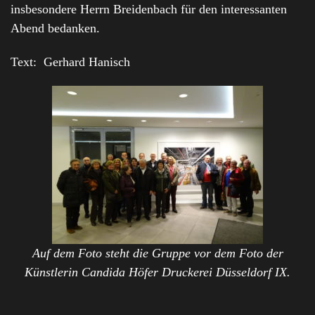
insbesondere Herrn Breidenbach für den interessanten
Abend bedanken.
Text: Gerhard Hanisch
Auf dem Foto steht die Gruppe vor dem Foto der
Künstlerin Candida Höfer Druckerei Düsseldorf IX.