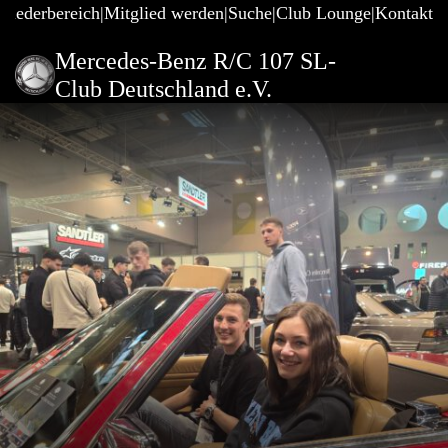
gliederbereich
Mitglied werden
Suche
Club Lounge
Kontakt
Mercedes-Benz R/C 107 SL-
Club Deutschland e.V.