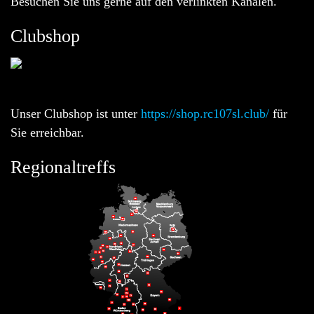
Besuchen Sie uns gerne auf den verlinkten Kanälen.
Clubshop
Unser Clubshop ist unter
https://shop.rc107sl.club/
für
Sie erreichbar.
Regionaltreffs