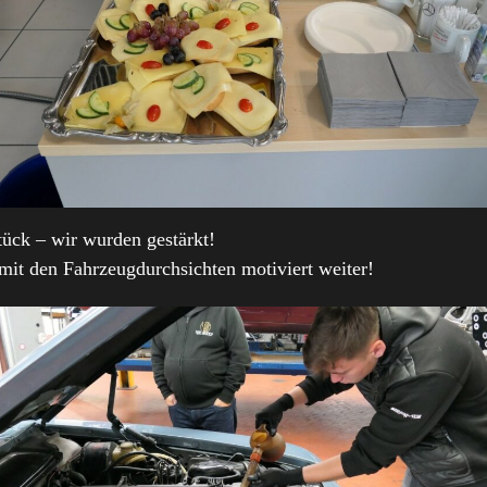
tück – wir wurden gestärkt!
it den Fahrzeugdurchsichten motiviert weiter!