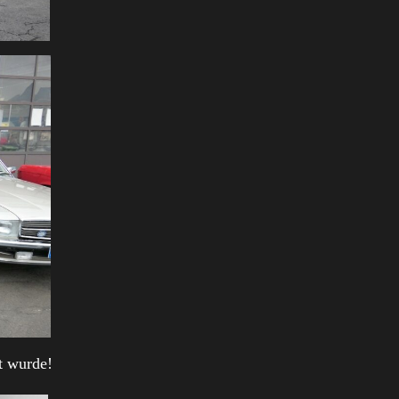
t wurde!