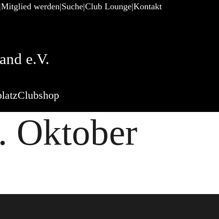
Mitglied werden
Suche
Club Lounge
Kontakt
and e.V.
latz
Clubshop
. Oktober