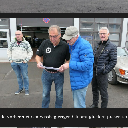
kt vorbereitet den wissbegierigen Clubmitgliedern präsentier