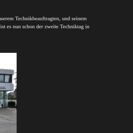
unserem Technikbeauftragten, und seinem
st es nun schon der zweite Techniktag in