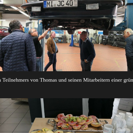
 Teilnehmers von Thomas und seinen Mitarbeitern einer grün