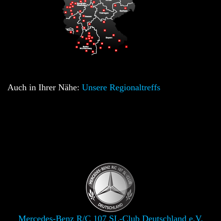
Auch in Ihrer Nähe:
Unsere Regionaltreffs
Mercedes-Benz R/C 107 SL-Club Deutschland e.V.