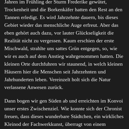
Jahren im Frühling der Sturm Frederike gewütet,
Trockenheit und die Borkenkäfer hatten den Rest an den
Tannen erledigt. Es wird Jahrzehnte dauern, bis dieses
Gebiet wieder das menschliche Auge erfreut. Aber das
eben gehört auch dazu, vor lauter Glückseligkeit die
Realität nicht zu vergessen. Kaum erschien der erste
Mischwald, strahlte uns sattes Grün entgegen, so, wie
wir es auch auf dem Anstieg wahrgenommen hatten. Die
kleinen Orte durchfuhren wir staunend, in welch kleinen
Häusern hier die Menschen seit Jahrzehnten und
Jahrhunderten leben. Vereinzelt holt sich die Natur
verlassene Anwesen zurück.
Dann bogen wir gen Süden ab und erreichten im Konvoi
unser erstes Zwischenziel. Wie konnte sich der Chronist
freuen, dass dieses wunderbare Städtchen, ein wirkliches
Kleinod der Fachwerkkunst, überragt von einem