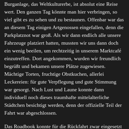
Burganlage, das Weltkulturerbe, ist absolut eine Reise
wert. Den ganzen Tag könnte man hier verbringen, so
viel gibt es zu sehen und zu bestaunen. Offenbar war das
an diesem Tag einigen Artgenossen eingefallen, denn die
Parkplatznot war groß. Als wir dann endlich alle unsere
Fahrzeuge platziert hatten, mussten wir uns dann doch
ein wenig beeilen, um rechtzeitig in unserem Marktcafé
einzutreffen. Dort angekommen, wurden wir freundlich
begrüßt und bekamen unsere Plätze zugewiesen.
Mächtige Torten, fruchtige Obstkuchen, allerlei
Leckereien: für gute Verpflegung und gute Stimmung
war gesorgt. Nach Lust und Laune konnte dann
individuell noch dieses traumhafte mittelalterliche
Städtchen besichtigt werden, denn der offizielle Teil der
Fahrt war abgeschlossen.
Das Roadbook konnte für die Rückfahrt zwar eingesetzt