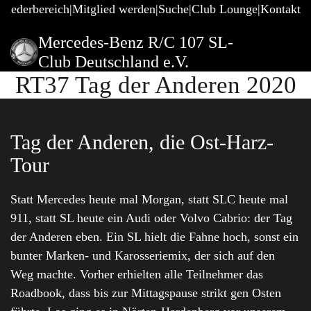
gliederbereich
Mitglied werden
Suche
Club Lounge
Kontakt
Mercedes-Benz R/C 107 SL-
Club Deutschland e.V.
RT37 Tag der Anderen 2020
Tag der Anderen, die Ost-Harz-
Tour
Statt Mercedes heute mal Morgan, statt SLC heute mal
911, statt SL heute ein Audi oder Volvo Cabrio: der Tag
der Anderen eben. Ein SL hielt die Fahne hoch, sonst ein
bunter Marken- und Karosseriemix, der sich auf den
Weg machte. Vorher erhielten alle Teilnehmer das
Roadbook, dass bis zur Mittagspause strikt gen Osten