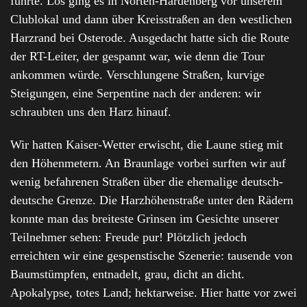
führte. Los ging es in Nörten-Hardenberg vor unserem
Clublokal und dann über Kreisstraßen an den westlichen
Harzrand bei Osterode. Ausgedacht hatte sich die Route
der RT-Leiter, der gespannt war, wie denn die Tour
ankommen würde. Verschlungene Straßen, kurvige
Steigungen, eine Serpentine nach der anderen: wir
schraubten uns den Harz hinauf.
Wir hatten Kaiser-Wetter erwischt, die Laune stieg mit
den Höhenmetern. An Braunlage vorbei surften wir auf
wenig befahrenen Straßen über die ehemalige deutsch-
deutsche Grenze. Die Harzhöhenstraße unter den Rädern
konnte man das breiteste Grinsen im Gesichte unserer
Teilnehmer sehen: Freude pur! Plötzlich jedoch
erreichten wir eine gespenstische Szenerie: tausende von
Baumstümpfen, entnadelt, grau, dicht an dicht.
Apokalypse, totes Land; hektarweise. Hier hatte vor zwei