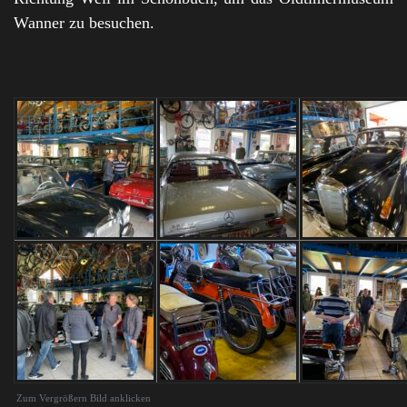
Wanner zu besuchen.
Zum Vergrößern Bild anklicken