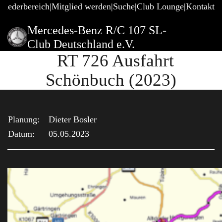
gliederbereich
Mitglied werden
Suche
Club Lounge
Kontakt
Mercedes-Benz R/C 107 SL-
Club Deutschland e.V.
RT 726 Ausfahrt
Schönbuch (2023)
Planung:
Dieter Bosler
Datum:
05.05.2023