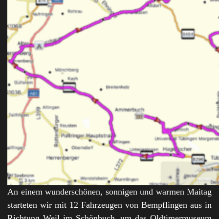
An einem wunderschönen, sonnigen und warmen Maitag
starteten wir mit 12 Fahrzeugen von Bempflingen aus in
Richtung Weil im Schönbuch, um das Oldtimermuseum