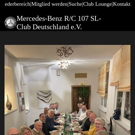
gliederbereich
Mitglied werden
Suche
Club Lounge
Kontakt
Mercedes-Benz R/C 107 SL-
Club Deutschland e.V.