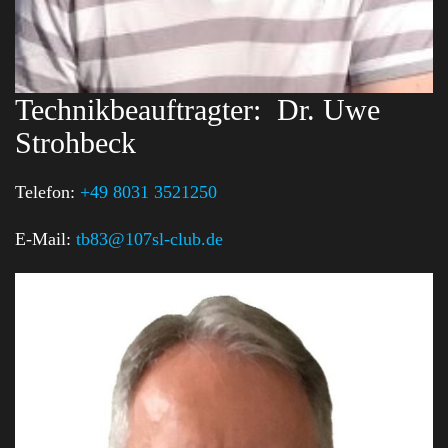
Technikbeauftragter:
Dr. Uwe
Strohbeck
Telefon:
+49 8031 3521250
E-Mail:
tb83@107sl-club.de