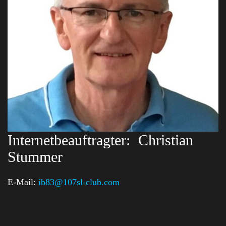
Internetbeauftragter:
Christian
Stummer
E-Mail:
ib83@107sl-club.com