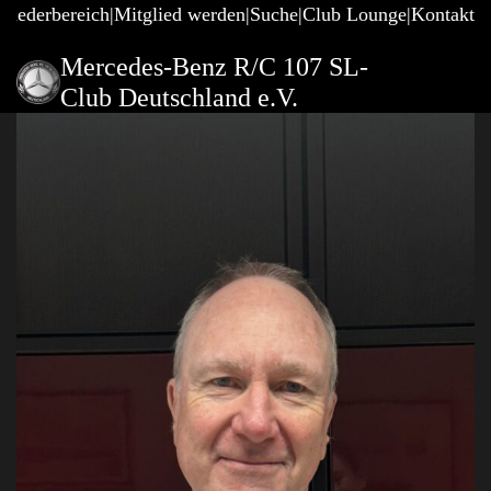
gliederbereich
Mitglied werden
Suche
Club Lounge
Kontakt
Mercedes-Benz R/C 107 SL-
Club Deutschland e.V.