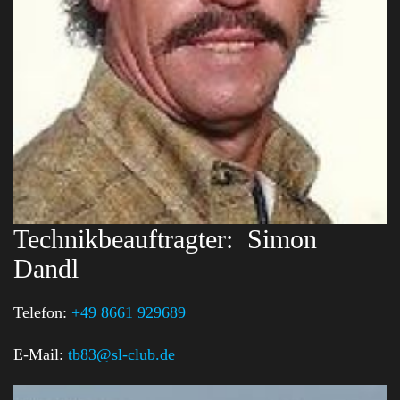
Technikbeauftragter:
Simon
Dandl
Telefon:
+49 8661 929689
E-Mail:
tb83@sl-club.de