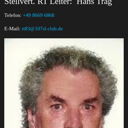
Stellvert. RT Leiter:
Hans Träg
Telefon:
+49 8669 6868
E-Mail:
rt83@107sl-club.de