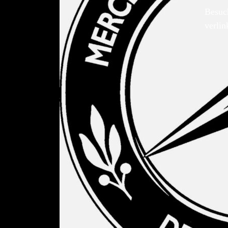
Besuc
verlin