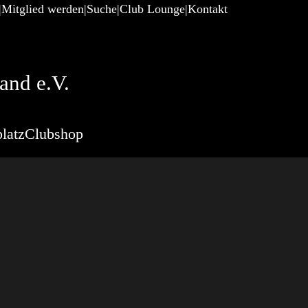
Mitglied werden
Suche
Club Lounge
Kontakt
and e.V.
latz
Clubshop