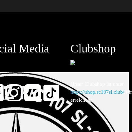
cial Media
Clubshop
Unser Clubshop ist unter
https://shop.rc107sl.club/
für
erreichbar.