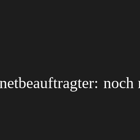
rnetbeauftragter:
noch 