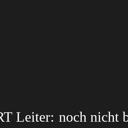
RT Leiter:
noch nicht b