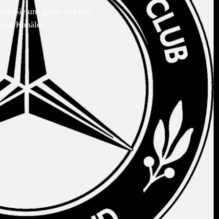
hen Sie uns gerne auf den
kten Kanälen.