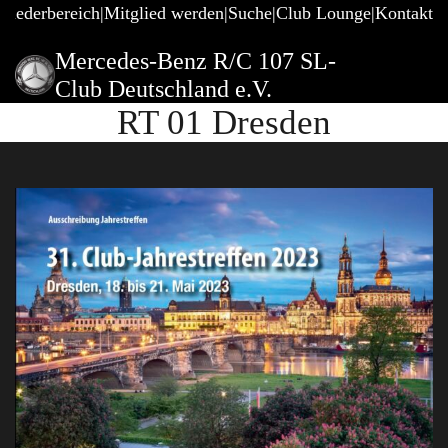
gliederbereich
Mitglied werden
Suche
Club Lounge
Kontakt
Mercedes-Benz R/C 107 SL-
Club Deutschland e.V.
RT 01 Dresden