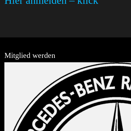
Hier anmelden – klick
Mitglied werden