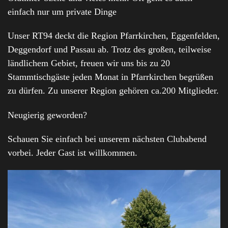
einfach nur um private Dinge
Unser RT94 deckt die Region Pfarrkirchen, Eggenfelden,
Deggendorf und Passau ab. Trotz des großen, teilweise
ländlichem Gebiet, freuen wir uns bis zu 20
Stammtischgäste jeden Monat in Pfarrkirchen begrüßen
zu dürfen. Zu unserer Region gehören ca.200 Mitglieder.
Neugierig geworden?
Schauen Sie einfach bei unserem nächsten Clubabend
vorbei. Jeder Gast ist willkommen.