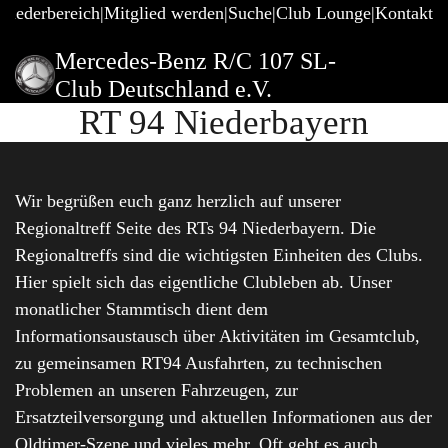
gliederbereich
Mitglied werden
Suche
Club Lounge
Kontakt
Mercedes-Benz R/C 107 SL-
Club Deutschland e.V.
RT 94 Niederbayern
Wir begrüßen euch ganz herzlich auf unserer
Regionaltreff Seite des RTs 94 Niederbayern. Die
Regionaltreffs sind die wichtigsten Einheiten des Clubs.
Hier spielt sich das eigentliche Clubleben ab. Unser
monatlicher Stammtisch dient dem
Informationsaustausch über Aktivitäten im Gesamtclub,
zu gemeinsamen RT94 Ausfahrten, zu technischen
Problemen an unseren Fahrzeugen, zur
Ersatzteilversorgung und aktuellen Informationen aus der
Oldtimer-Szene und vieles mehr. Oft geht es auch