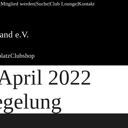
Mitglied werden
Suche
Club Lounge
Kontakt
and e.V.
latz
Clubshop
April 2022
egelung