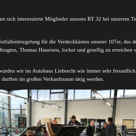
en sich interessierte Mitglieder unseres RT 32 bei unserem 
tfallentriegelung für die Verdeckkästen unserer 107er, das d
ftragten, Thomas Haueisen, locker und gesellig zu erreichen 
urden wir im Autohaus Liebrecht wie immer sehr freundlich 
n durften im großen Verkaufsraum tätig werden.