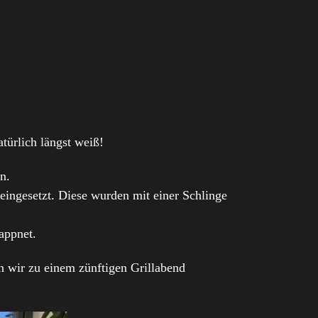
türlich längst weiß!
n.
eingesetzt. Diese wurden mit einer Schlinge
appnet.
n wir zu einem zünftigen Grillabend