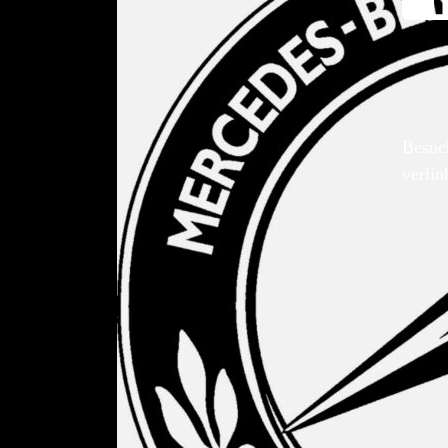
Besuc
verlin