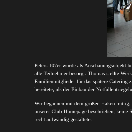
Peters 107er wurde als Anschauungsobjekt bere
alle Teilnehmer besorgt. Thomas stellte Werk
Familienmitglieder für das spätere Catering 
bereitete, als der Einbau der Notfallentriege
Wir begannen mit dem großen Haken mittig, d
unserer Club-Homepage beschrieben, keine S
recht aufwändig gestaltete.