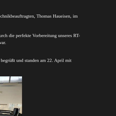
Technikbeauftragten, Thomas Haueisen, im
urch die perfekte Vorbereitung unseres RT-
war.
begrüßt und standen am 22. April mit