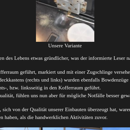
Unsere Variante
en des Lebens etwas gründlicher, was der informierte Leser na
ferraum geführt, markiert und mit einer Zugschlinge versehe
rdeckkastens (rechts und links) wurden ebenfalls Bowdenzüge 
ts-, bzw. linksseitig in den Kofferraum geführt.
alität, fühlen uns nun aber für mögliche Notfälle besser gew
sich von der Qualität unserer Einbauten überzeugt hat, ware
n haben, als die handwerklichen Aktivitäten zuvor.