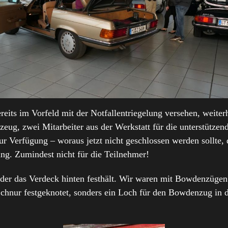
its im Vorfeld mit der Notfallentriegelung versehen, weiterh
zeug, zwei Mitarbeiter aus der Werkstatt für die unterstützen
zur Verfügung – woraus jetzt nicht geschlossen werden sollte
lung. Zumindest nicht für die Teilnehmer!
er das Verdeck hinten festhält. Wir waren mit Bowdenzügen a
chnur festgeknotet, sonders ein Loch für den Bowdenzug in d