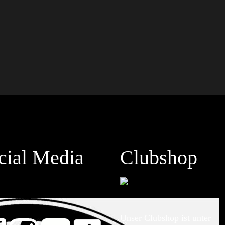
cial Media
Clubshop
Unser Clubshop ist unter