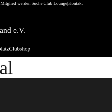
Mitglied werden
Suche
Club Lounge
Kontakt
and e.V.
latz
Clubshop
al