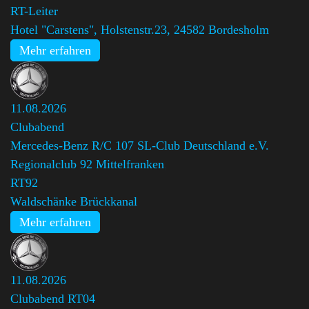
RT-Leiter
Hotel "Carstens", Holstenstr.23, 24582 Bordesholm
Mehr erfahren
11.08.2026
Clubabend
Mercedes-Benz R/C 107 SL-Club Deutschland e.V.
Regionalclub 92 Mittelfranken
,
RT92
Waldschänke Brückkanal
Mehr erfahren
11.08.2026
Clubabend RT04