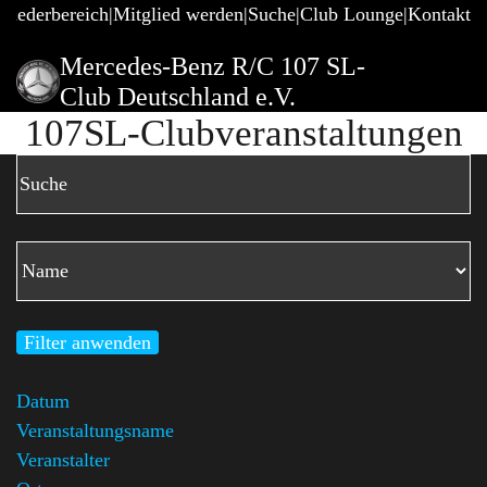
gliederbereich
Mitglied werden
Suche
Club Lounge
Kontakt
Mercedes-Benz R/C 107 SL-
Club Deutschland e.V.
107SL-Clubveranstaltungen
Filter anwenden
Datum
Veranstaltungsname
Veranstalter