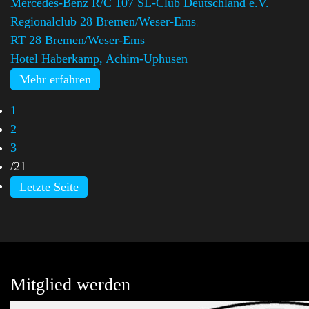
Mercedes-Benz R/C 107 SL-Club Deutschland e.V.
Regionalclub 28 Bremen/Weser-Ems
,
RT 28 Bremen/Weser-Ems
Hotel Haberkamp, Achim-Uphusen
Mehr erfahren
1
2
3
/
21
Letzte Seite
Mitglied werden