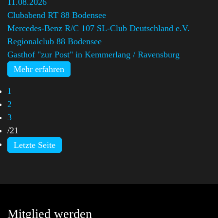
11.08.2026
Clubabend RT 88 Bodensee
Mercedes-Benz R/C 107 SL-Club Deutschland e.V.
Regionalclub 88 Bodensee
Gasthof "zur Post" in Kemmerlang / Ravensburg
Mehr erfahren
1
2
3
/
21
Letzte Seite
Mitglied werden