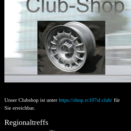
Unser Clubshop ist unter
https://shop.rc107sl.club/
für
Sie erreichbar.
Regionaltreffs