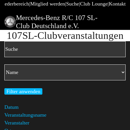
gliederbereich
Mitglied werden
Suche
Club Lounge
Kontakt
Mercedes-Benz R/C 107 SL-
Club Deutschland e.V.
107SL-Clubveranstaltungen
Filter anwenden
Datum
Veranstaltungsname
Veranstalter