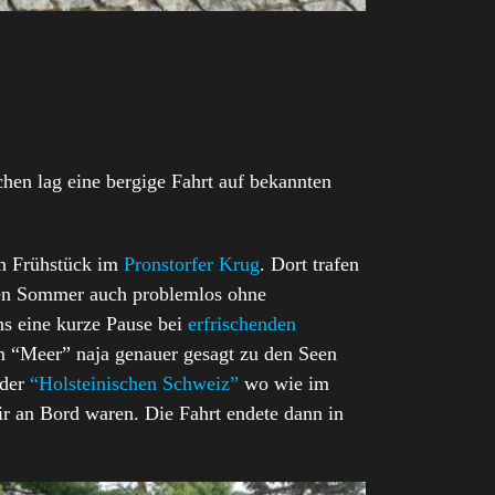
hen lag eine bergige Fahrt auf bekannten
en Frühstück im
Pronstorfer Krug
. Dort trafen
äten Sommer auch problemlos ohne
s eine kurze Pause bei
erfrischenden
m “Meer” naja genauer gesagt zu den Seen
 der
“Holsteinischen Schweiz”
wo wie im
r an Bord waren. Die Fahrt endete dann in