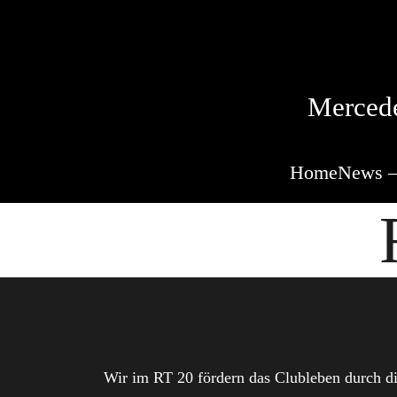
Mercede
Home
News –
Wir im RT 20 fördern das Clubleben durch di