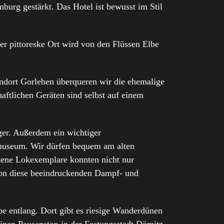
burg gestärkt. Das Hotel ist bewusst im Stil
er pittoreske Ort wird von den Flüssen Elbe
andort Gorleben überqueren wir die ehemalige
ftlichen Geräten sind selbst auf einem
er. Außerdem ein wichtiger
kmuseum. Wir dürfen bequem am alten
ltene Lokexemplare konnten nicht nur
hon diese beeindruckenden Dampf- und
e entlang. Dort gibt es riesige Wanderdünen