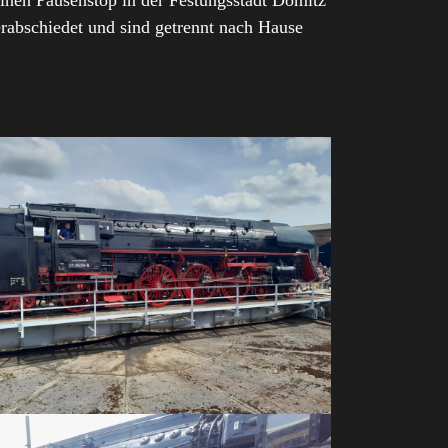
einen Pausenstop in der Festungsstadt Dömitz
rabschiedet und sind getrennt nach Hause