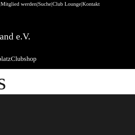
Mitglied werden
Suche
Club Lounge
Kontakt
and e.V.
latz
Clubshop
s