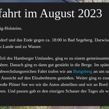
fahrt im August 2023
ig-Holsteins.
dorf und das Ende gegen ca. 18:00 in Bad Segeberg. Dazwisc
u Lande und zu Wasser.
n Teil des Hamburger Umlandes, ging es zu einem gemeinsam
Fahrer. Danach ging es dann gut gestärkt in die Berge. Im sp
 abwechslungsreichen Fahrt trafen wir am
Bungsberg
an um un
 Aussicht auf den Elisabethturm genießen. Weiter ging es zu
große Plöner See wo wir die Autos abstellten und wir an Bord
n. Und passen gab es den einzigen Schauer des Tages als wi