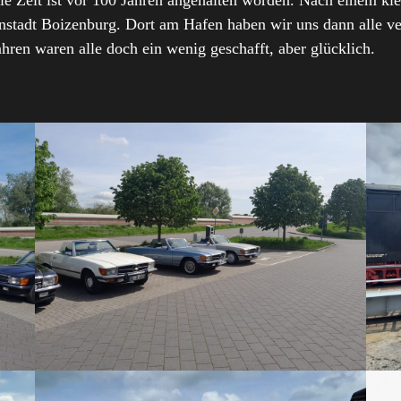
ie Zeit ist vor 100 Jahren angehalten worden. Nach einem kl
nstadt Boizenburg. Dort am Hafen haben wir uns dann alle ve
ren waren alle doch ein wenig geschafft, aber glücklich.