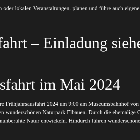
er lokalen Veranstaltungen, planen und führe auch eigene
fahrt – Einladung sieh
.
sfahrt im Mai 2024
ere Frühjahrsausfahrt 2024 um 9:00 am Museumsbahnhof von G
 den wunderschönen Naturpark Elbauen. Durch die ehemalige G
henunberühte Natur entwickeln. Hindurch führen wunderschöne