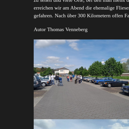
zu sehen und viele Orte, bei den man meint d
erreichen wir am Abend die ehemalige Fliese
gefahren. Nach über 300 Kilometern offen Fah
Autor Thomas Venneberg