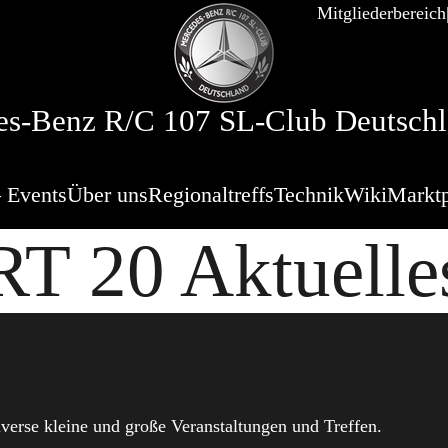
Mitgliederbereich
s-Benz R/C 107 SL-Club Deutschl
 Events
Über uns
Regionaltreffs
Technik
Wiki
Marktp
RT 20 Aktuelle
verse kleine und große Veranstaltungen und Treffen.