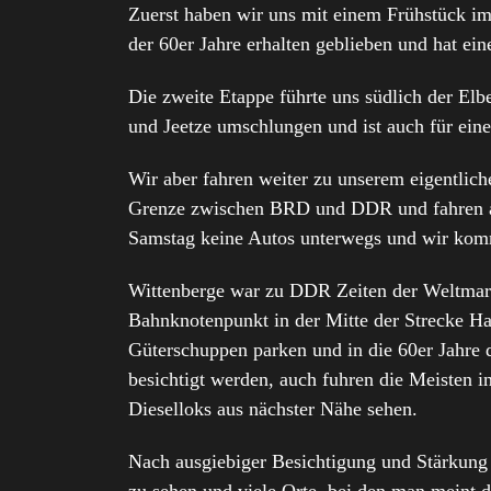
Zuerst haben wir uns mit einem Frühstück im 
der 60er Jahre erhalten geblieben und hat ei
Die zweite Etappe führte uns südlich der Elb
und Jeetze umschlungen und ist auch für eine
Wir aber fahren weiter zu unserem eigentlic
Grenze zwischen BRD und DDR und fahren auf 
Samstag keine Autos unterwegs und wir komm
Wittenberge war zu DDR Zeiten der Weltmark
Bahnknotenpunkt in der Mitte der Strecke H
Güterschuppen parken und in die 60er Jahre 
besichtigt werden, auch fuhren die Meisten
Dieselloks aus nächster Nähe sehen.
Nach ausgiebiger Besichtigung und Stärkung 