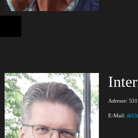
Inte
Adresse:
531
E-Mail:
ib53