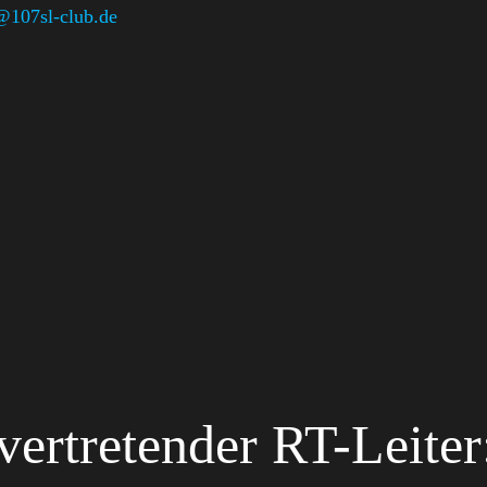
@107sl-club.de
lvertretender RT-Leiter