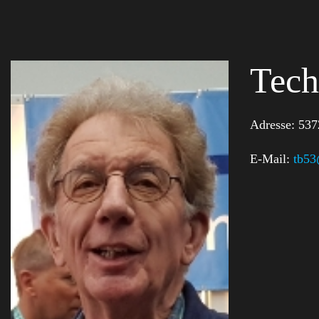
Tech
Adresse:
537
E-Mail:
tb53