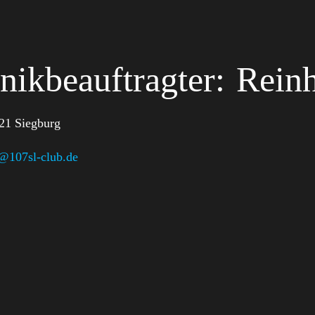
nikbeauftragter:
Rein
21 Siegburg
@107sl-club.de