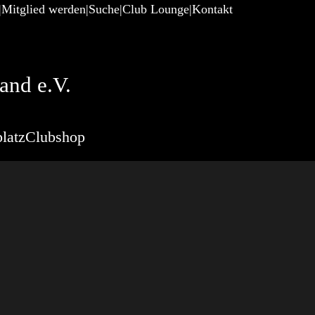
Mitglied werden
Suche
Club Lounge
Kontakt
and e.V.
latz
Clubshop