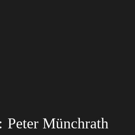
:
Peter Münchrath