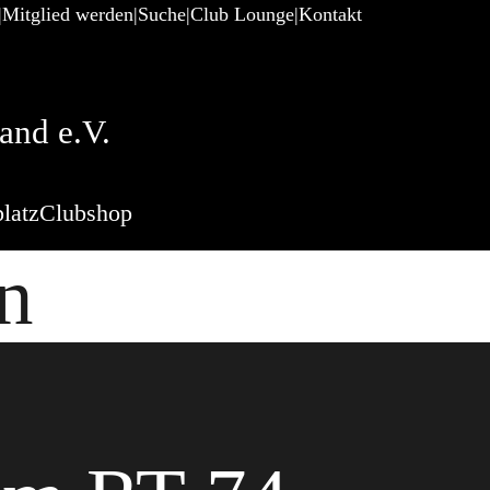
Mitglied werden
Suche
Club Lounge
Kontakt
and e.V.
latz
Clubshop
n