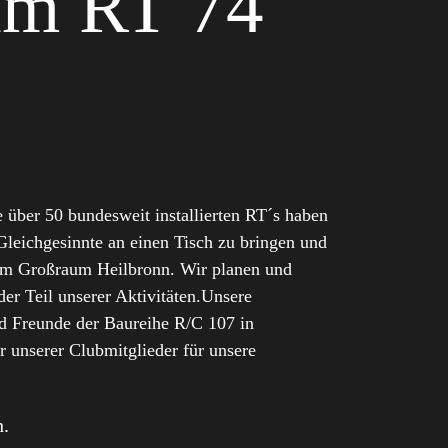
im RT 74
 über 50 bundesweit installierten RT´s haben
Gleichgesinnte an einen Tisch zu bringen und
 im Großraum Heilbronn. Wir planen und
er Teil unserer Aktivitäten.Unsere
nd Freunde der Baureihe R/C 107 in
r unserer Clubmitglieder für unsere
h.