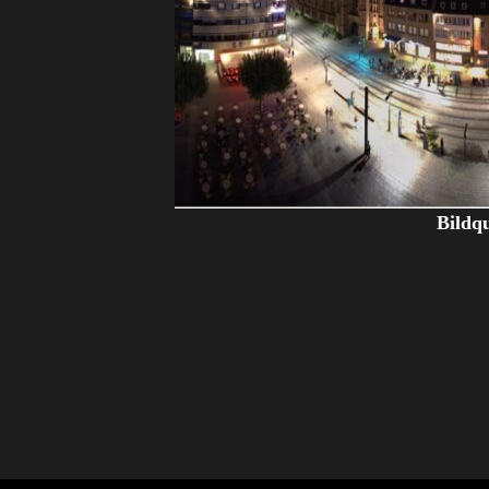
Bildq