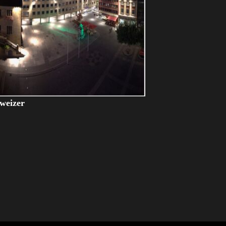
weizer