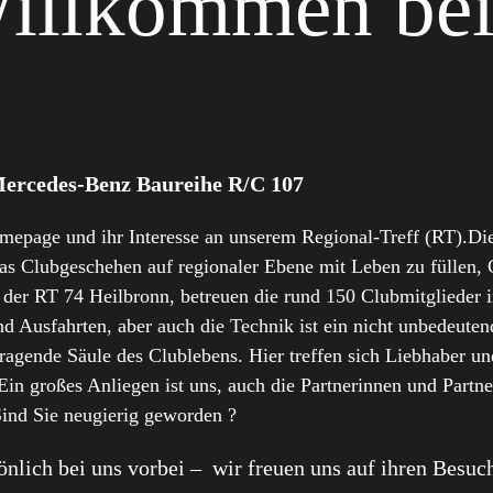
Willkommen be
Mercedes-Benz Baureihe R/C 107
mepage und ihr Interesse an unserem Regional-Treff (RT).Die
as Clubgeschehen auf regionaler Ebene mit Leben zu füllen, 
er RT 74 Heilbronn, betreuen die rund 150 Clubmitglieder
Ausfahrten, aber auch die Technik ist ein nicht unbedeutend
tragende Säule des Clublebens. Hier treffen sich Liebhaber u
in großes Anliegen ist uns, auch die Partnerinnen und Partne
Sind Sie neugierig geworden ?
nlich bei uns vorbei – wir freuen uns auf ihren Besuc