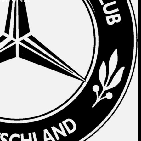
kten Kanälen.