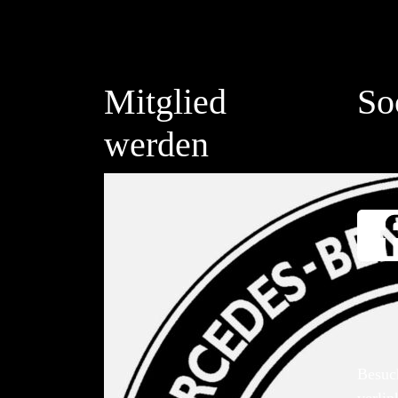
Mitglied
So
werden
Besuc