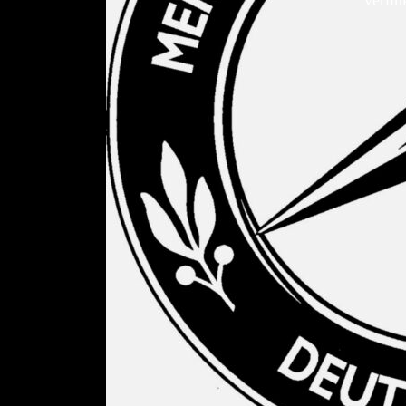
verlin