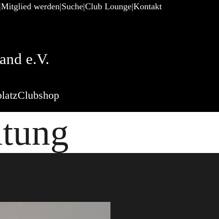
Mitglied werden
Suche
Club Lounge
Kontakt
and e.V.
latz
Clubshop
itung