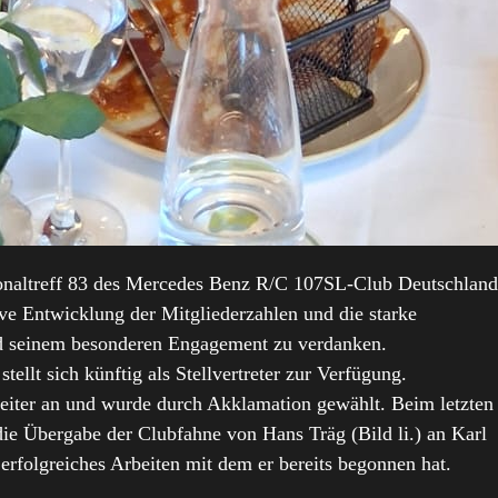
ionaltreff 83 des Mercedes Benz R/C 107SL-Club Deutschland
ve Entwicklung der Mitgliederzahlen und die starke
d seinem besonderen Engagement zu verdanken.
ellt sich künftig als Stellvertreter zur Verfügung.
 Leiter an und wurde durch Akklamation gewählt. Beim letzten
die Übergabe der Clubfahne von Hans Träg (Bild li.) an Karl
 erfolgreiches Arbeiten mit dem er bereits begonnen hat.