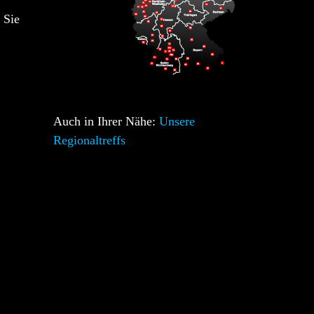
 Sie
Auch in Ihrer Nähe:
Unsere
Regionaltreffs