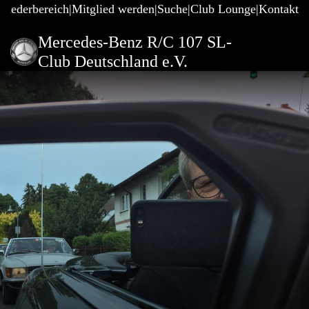
gliederbereich
Mitglied werden
Suche
Club Lounge
Kontakt
Mercedes-Benz R/C 107 SL-
Club Deutschland e.V.