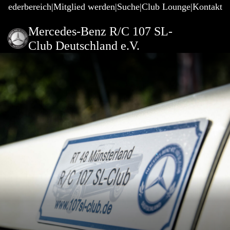
gliederbereich
Mitglied werden
Suche
Club Lounge
Kontakt
Mercedes-Benz R/C 107 SL-
Club Deutschland e.V.