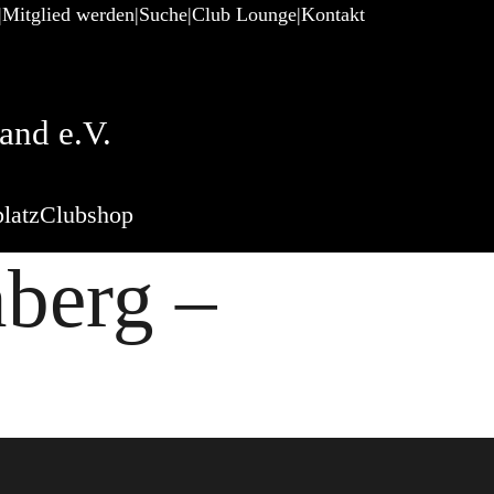
Mitglied werden
Suche
Club Lounge
Kontakt
and e.V.
latz
Clubshop
nberg –