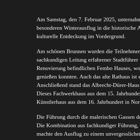
Am Samstag, den 7. Februar 2025, unternah
besonderen Winterausflug in die historische 
kulturelle Entdeckung im Vordergrund.
Am schönen Brunnen wurden die Teilnehmer in
sachkundigen Leitung erfahrener Stadtführer
Renovierung befindlichen Fembo Hauses, wo 
genießen konnten. Auch das alte Rathaus ist 
Anschließend stand das Albrecht-Dürer-Haus
Dieses Fachwerkhaus aus dem 15. Jahrhundert 
Künstlerhaus aus dem 16. Jahrhundert in No
Die Führung durch die malerischen Gassen der
Die Kombination aus fachkundiger Führung, 
machte den Ausflug zu einem unvergesslichen 