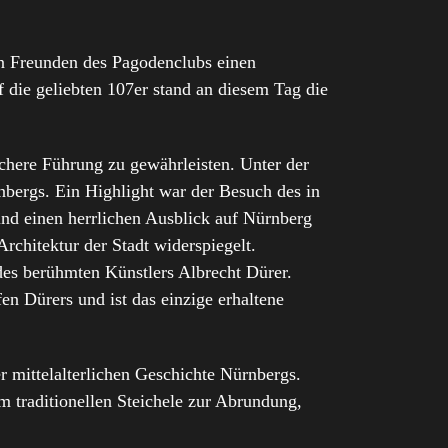
n Freunden des Pagodenclubs einen
f die geliebten 107er stand an diesem Tag die
chere Führung zu gewährleisten. Unter der
bergs. Ein Highlight war der Besuch des in
nd einen herrlichen Ausblick auf Nürnberg
rchitektur der Stadt widerspiegelt.
es berühmten Künstlers Albrecht Dürer.
n Dürers und ist das einzige erhaltene
r mittelalterlichen Geschichte Nürnbergs.
 traditionellen Steichele zur Abrundung,