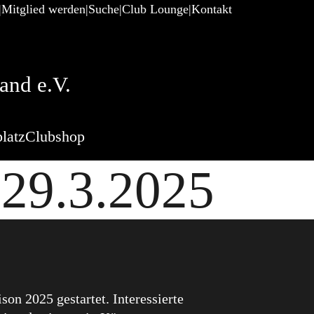
Mitglied werden
Suche
Club Lounge
Kontakt
and e.V.
latz
Clubshop
29.3.2025
on 2025 gestartet. Interessierte