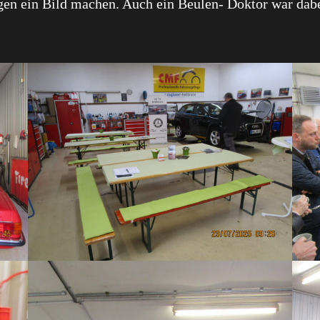
gen ein Bild machen. Auch ein Beulen- Doktor war dabe