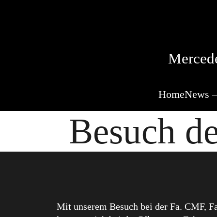
Mercede
Home
News –
Besuch d
Mit unserem Besuch bei der Fa. CMF, Fah