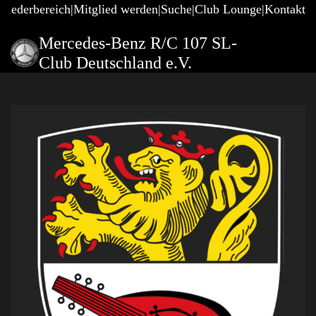
gliederbereich
Mitglied werden
Suche
Club Lounge
Kontakt
Mercedes-Benz R/C 107 SL-
Club Deutschland e.V.