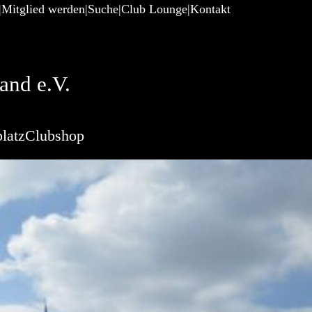
Mitglied werden
Suche
Club Lounge
Kontakt
and e.V.
latz
Clubshop