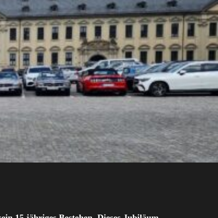
sein 15 jähriges Bestehen. Dieses Jubiläum