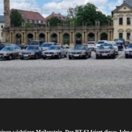
inen wichtigen Meilenstein. Der RT 63 feiert dieses Jahr 