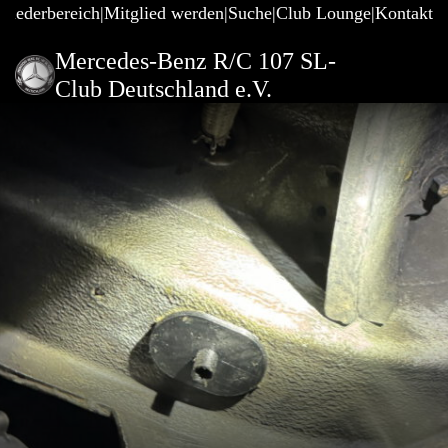
gliederbereich
Mitglied werden
Suche
Club Lounge
Kontakt
Mercedes-Benz R/C 107 SL-
Club Deutschland e.V.