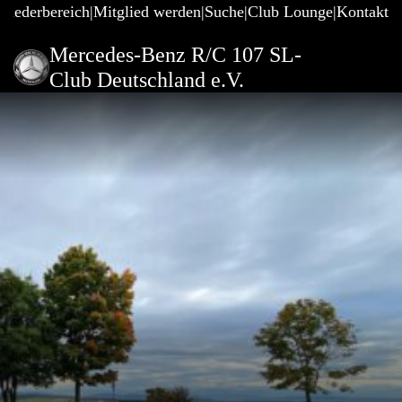
gliederbereich
Mitglied werden
Suche
Club Lounge
Kontakt
Mercedes-Benz R/C 107 SL-
Club Deutschland e.V.