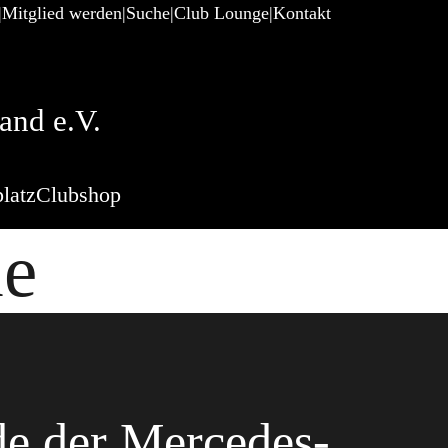
Mitglied werden
Suche
Club Lounge
Kontakt
and e.V.
latz
Clubshop
de
de der Mercedes-