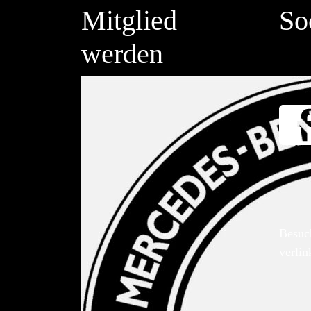
Mitglied
So
werden
Besuc
verlin