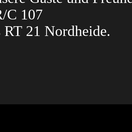
R/C 107
es RT 21 Nordheide.