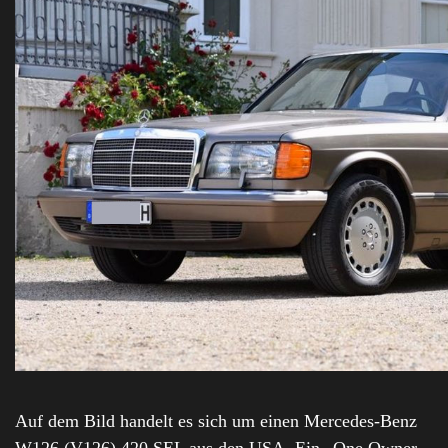
Auf dem Bild handelt es sich um einen Mercedes-Benz
W126 (V126) 420 SEL aus den USA. Ein „One Owner