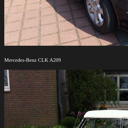
Mercedes-Benz CLK A209