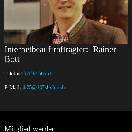
Internetbeauftraftragter:
Rainer
Bott
Telefon:
07082 60551
E-Mail:
ib75@107sl-club.de
Mitglied werden