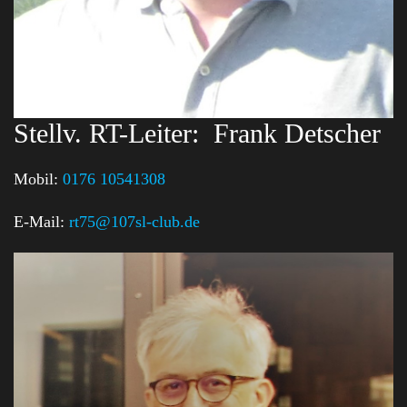
Stellv. RT-Leiter:
Frank Detscher
Mobil:
0176 10541308
E-Mail:
rt75@107sl-club.de