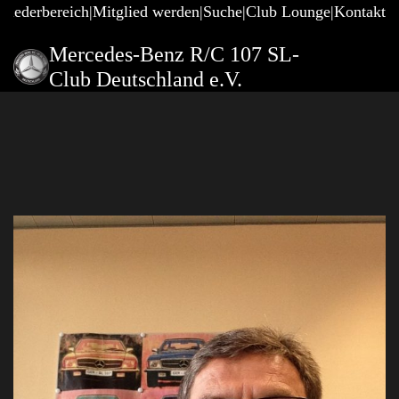
gliederbereich
Mitglied werden
Suche
Club Lounge
Kontakt
Mercedes-Benz R/C 107 SL-
Club Deutschland e.V.