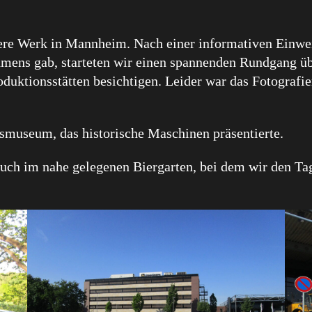
re Werk in Mannheim. Nach einer informativen Einweis
hmens gab, starteten wir einen spannenden Rundgang ü
duktionsstätten besichtigen. Leider war das Fotografi
smuseum, das historische Maschinen präsentierte.
such im nahe gelegenen Biergarten, bei dem wir den Ta