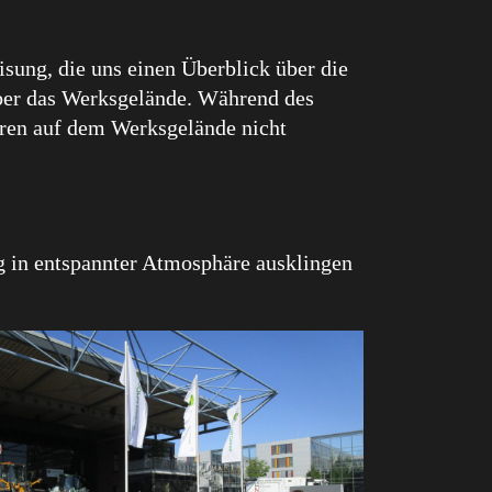
ung, die uns einen Überblick über die
ber das Werksgelände. Während des
eren auf dem Werksgelände nicht
g in entspannter Atmosphäre ausklingen