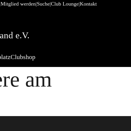
Mitglied werden
Suche
Club Lounge
Kontakt
and e.V.
latz
Clubshop
ere am