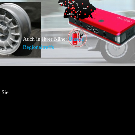
Auch in Ihrer Nähe:
Unsere
Regionaltreffs
 Sie