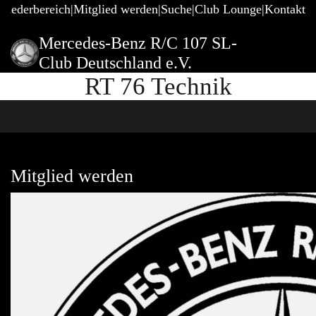
gliederbereich
Mitglied werden
Suche
Club Lounge
Kontakt
Mercedes-Benz R/C 107 SL-
Club Deutschland e.V.
RT 76 Technik
Mitglied werden