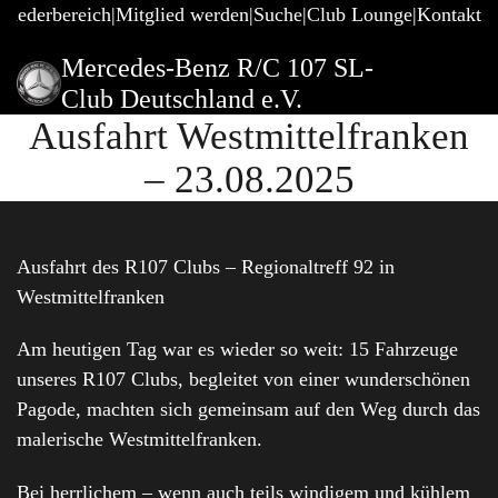
gliederbereich
Mitglied werden
Suche
Club Lounge
Kontakt
Mercedes-Benz R/C 107 SL-
Club Deutschland e.V.
Ausfahrt Westmittelfranken
– 23.08.2025
Ausfahrt des R107 Clubs – Regionaltreff 92 in
Westmittelfranken
Am heutigen Tag war es wieder so weit: 15 Fahrzeuge
unseres R107 Clubs, begleitet von einer wunderschönen
Pagode, machten sich gemeinsam auf den Weg durch das
malerische Westmittelfranken.
Bei herrlichem – wenn auch teils windigem und kühlem