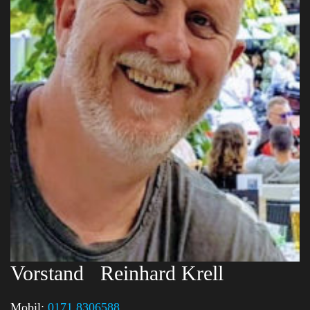
Vorstand
Reinhard Krell
Mobil:
0171 8306588