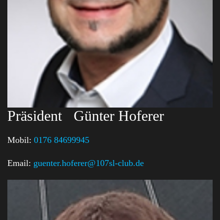
Präsident
Günter Hoferer
Mobil:
0176 84699945
Email:
guenter.hoferer@107sl-club.de