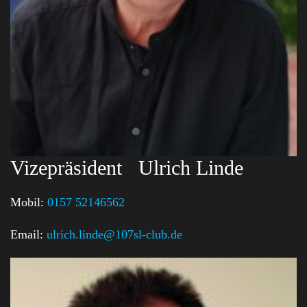
Vizepräsident
Ulrich Linde
Mobil:
0157 52146562
Email:
ulrich.linde@107sl-club.de