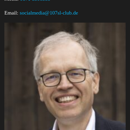
Email:
socialmedia@107sl-club.de