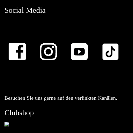
Social Media
Besuchen Sie uns gerne auf den verlinkten Kanälen.
Clubshop