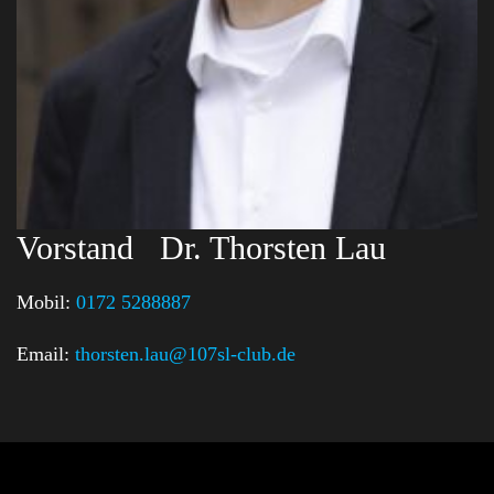
Vorstand
Dr. Thorsten Lau
Mobil:
0172 5288887
Email:
thorsten.lau@107sl-club.de