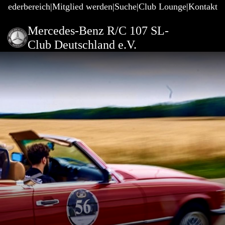
gliederbereich
Mitglied werden
Suche
Club Lounge
Kontakt
Mercedes-Benz R/C 107 SL-
Club Deutschland e.V.