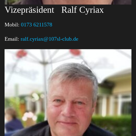
Vizepräsident
Ralf Cyriax
Mobil:
0173 6211578
Email:
ralf.cyriax@107sl-club.de