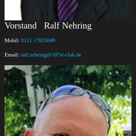
Vorstand
Ralf Nehring
Mobil:
0151 17835049
Email:
ralf.nehring@107sl-club.de