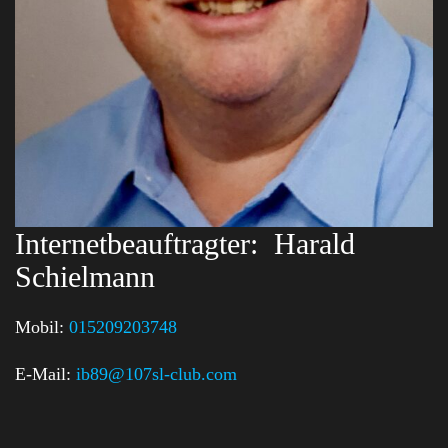
Internetbeauftragter:
Harald
Schielmann
Mobil:
015209203748
E-Mail:
ib89@107sl-club.com