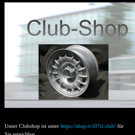
Unser Clubshop ist unter
https://shop.rc107sl.club/
für
Sie erreichbar.