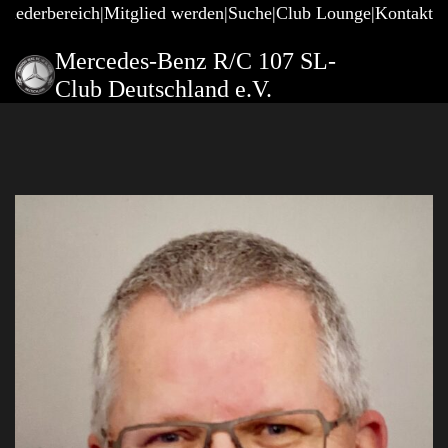
gliederbereich
Mitglied werden
Suche
Club Lounge
Kontakt
Mercedes-Benz R/C 107 SL-
Club Deutschland e.V.