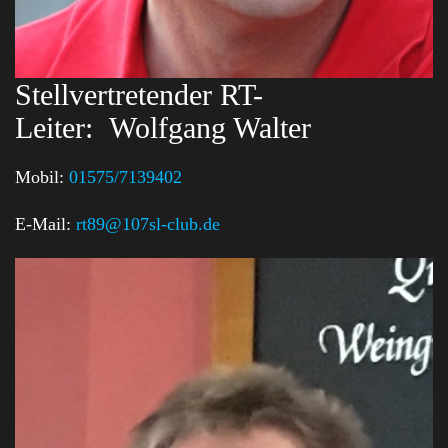
Stellvertretender RT-
Leiter:
Wolfgang Walter
Mobil:
01575/7139402
E-Mail:
rt89@107sl-club.de