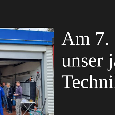
Am 7. 
unser j
Technik