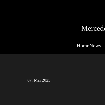
Mercede
Home
News –
07. Mai 2023