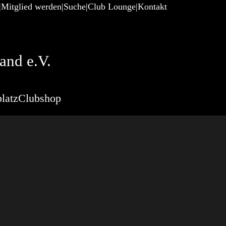
Mitglied werden
Suche
Club Lounge
Kontakt
and e.V.
latz
Clubshop