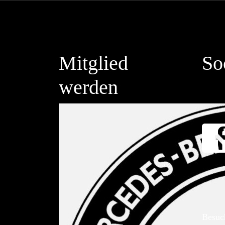
Mitglied
So
werden
Besuc