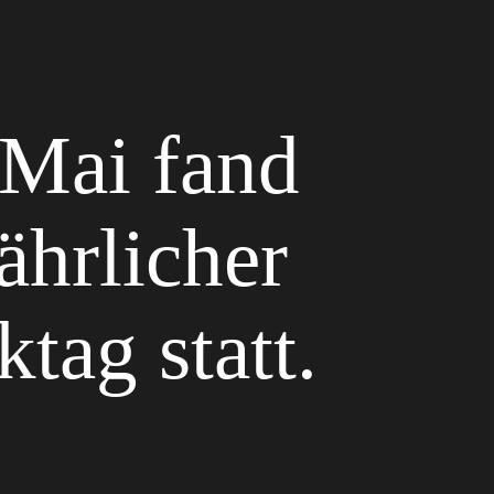
Mai fand
ährlicher
tag statt.