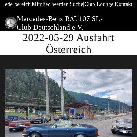
gliederbereich
Mitglied werden
Suche
Club Lounge
Kontakt
Mercedes-Benz R/C 107 SL-
Club Deutschland e.V.
2022-05-29 Ausfahrt
Österreich