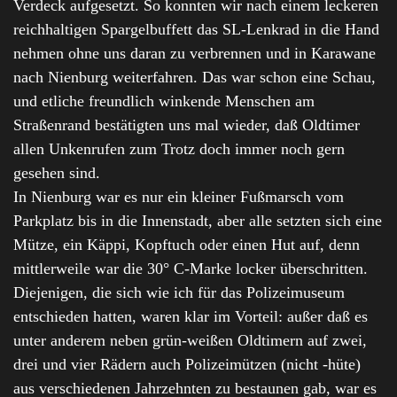
Verdeck aufgesetzt. So konnten wir nach einem leckeren
reichhaltigen Spargelbuffett das SL-Lenkrad in die Hand
nehmen ohne uns daran zu verbrennen und in Karawane
nach Nienburg weiterfahren. Das war schon eine Schau,
und etliche freundlich winkende Menschen am
Straßenrand bestätigten uns mal wieder, daß Oldtimer
allen Unkenrufen zum Trotz doch immer noch gern
gesehen sind.
In Nienburg war es nur ein kleiner Fußmarsch vom
Parkplatz bis in die Innenstadt, aber alle setzten sich eine
Mütze, ein Käppi, Kopftuch oder einen Hut auf, denn
mittlerweile war die 30° C-Marke locker überschritten.
Diejenigen, die sich wie ich für das Polizeimuseum
entschieden hatten, waren klar im Vorteil: außer daß es
unter anderem neben grün-weißen Oldtimern auf zwei,
drei und vier Rädern auch Polizeimützen (nicht -hüte)
aus verschiedenen Jahrzehnten zu bestaunen gab, war es