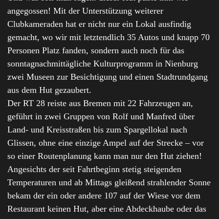
angegossen! Mit der Unterstützung weiterer
Clubkameraden hat er nicht nur ein Lokal ausfindig
gemacht, wo wir mit letztendlich 35 Autos und knapp 70
Personen Platz fanden, sondern auch noch für das
sonntagnachmittägliche Kulturprogramm in Nienburg
zwei Museen zur Besichtigung und einen Stadtrundgang
aus dem Hut gezaubert.
Der RT 28 reiste aus Bremen mit 22 Fahrzeugen an,
geführt in zwei Gruppen von Rolf und Manfred über
Land- und Kreisstraßen bis zum Spargellokal nach
Glissen, ohne eine einzige Ampel auf der Strecke – vor
so einer Routenplanung kann man nur den Hut ziehen!
Angesichts der seit Fahrtbeginn stetig steigenden
Temperaturen und ab Mittags gleißend strahlender Sonne
bekam der ein oder andere 107 auf der Wiese vor dem
Restaurant keinen Hut, aber eine Abdeckhaube oder das