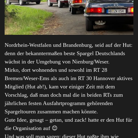
Nordrhein-Westfalen und Brandenburg, seid auf der Hut:
denn der bekanntermaßen beste Spargel Deutschlands
wächst in der Umgebung von Nienburg/Weser.
Mirko, dort wohnendes und sowohl im RT 28
Bremen/Weser-Ems als auch im RT 30 Hannover aktives
Mitglied (Hut ab!), kam vor einiger Zeit mit dem
Vorschlag, daß man doch mal die in beiden RTs zum
jährlichen festen Ausfahrtprogramm gehörenden
Spargeltouren zusammen machen könnte.
Gute Idee, gesagt – getan, und zack! hatte er den Hut für
die Organisation auf 😊
Und was soll man sagen: dieser Hut paßte ihm wie