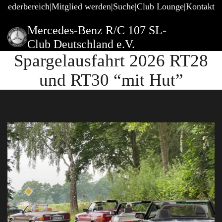
gliederbereich
Mitglied werden
Suche
Club Lounge
Kontakt
Mercedes-Benz R/C 107 SL-
Club Deutschland e.V.
Spargelausfahrt 2026 RT28
und RT30 “mit Hut”