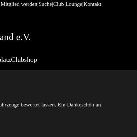
Mitglied werden
Suche
Club Lounge
Kontakt
and e.V.
latz
Clubshop
ahrzeuge bewertet lassen. Ein Dankeschön an