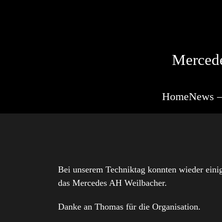
Mercede
Home
News –
Bei unserem Techniktag konnten wieder eini
das Mercedes AH Weilbacher.
Danke an Thomas für die Organisation.