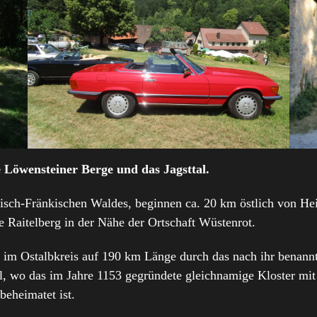
 Löwensteiner Berge und das Jagsttal.
isch-Fränkischen Waldes, beginnen ca. 20 km östlich von He
 Raitelberg in der Nähe der Ortschaft Wüstenrot.
ng im Ostalbkreis auf 190 km Länge durch das nach ihr bena
l, wo das im Jahre 1153 gegründete gleichnamige Kloster mit
eheimatet ist.