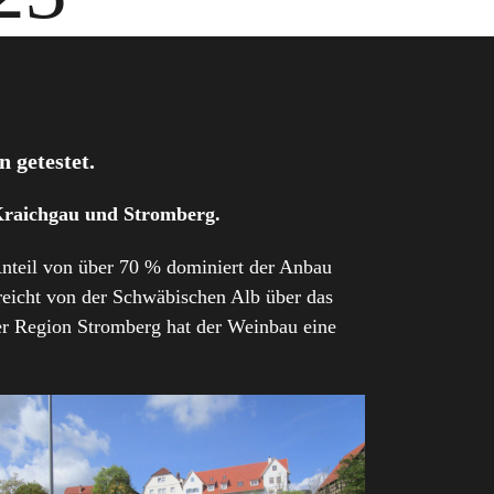
 getestet.
Kraichgau und Stromberg.
Anteil von über 70 % dominiert der Anbau
reicht von der Schwäbischen Alb über das
der Region Stromberg hat der Weinbau eine