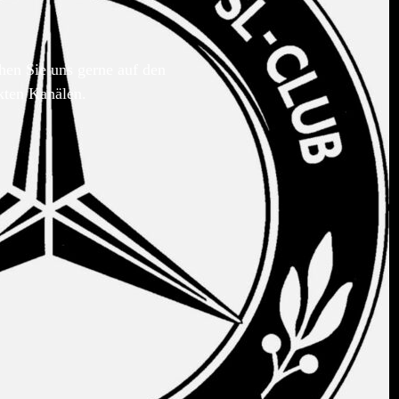
hen Sie uns gerne auf den
kten Kanälen.