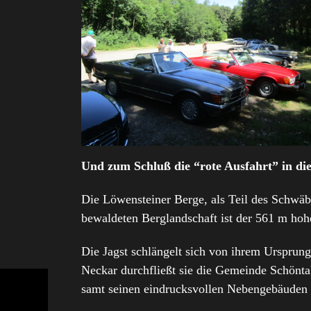
Und zum Schluß die “rote Ausfahrt” in die
Die Löwensteiner Berge, als Teil des Schwäb
bewaldeten Berglandschaft ist der 561 m hohe
Die Jagst schlängelt sich von ihrem Urspru
Neckar durchfließt sie die Gemeinde Schönta
samt seinen eindrucksvollen Nebengebäuden b