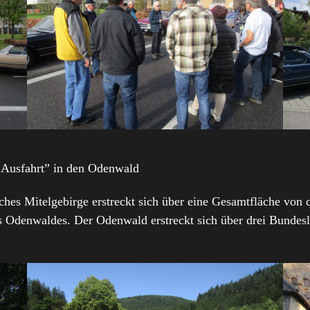
n Ausfahrt” in den Odenwald
sches Mitelgebirge erstreckt sich über eine Gesamtfläche von
s Odenwaldes. Der Odenwald erstreckt sich über drei Bunde