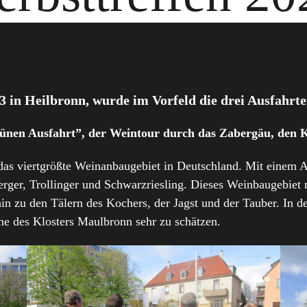
3 in Heilbronn, wurde im Vorfeld die drei Ausfahrten
ünen Ausfahrt”, der Weintour durch das Zabergäu, den 
das viertgrößte Weinanbaugebiet in Deutschland. Mit einem 
rger, Trollinger und Schwarzriesling. Dieses Weinbaugebiet 
in zu den Tälern des Kochers, der Jagst und der Tauber. In 
he des Klosters Maulbronn sehr zu schätzen.