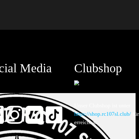
cial Media
Clubshop
Unser Clubshop ist unter
https://shop.rc107sl.club/
für
erreichbar.