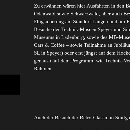
Zu erwähnen wären hier Ausfahrten in den B
Odenwald sowie Schwarzwald, aber auch Bes
Flugsicherung am Standort Langen und am Fl
Besuche der Technik-Museen Speyer und Sin
Museums in Ladenburg, sowie des MB-Mus
Cars & Coffee – sowie Teilnahme an Jubiläu
SL in Speyer) oder erst jüngst auf dem Hock
genauso auf dem Programm, wie Technik-Ver
Rahmen.
Auch der Besuch der Retro-Classic in Stuttga