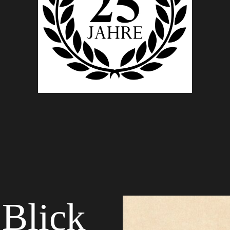
 Blick