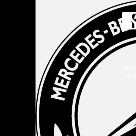
Besuc
verlin