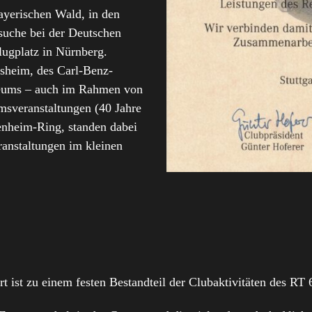
ayerischen Wald, in den
uche bei der Deutschen
ugplatz in Nürnberg.
sheim, des Carl-Benz-
eums – auch im Rahmen von
msveranstaltungen (40 Jahre
enheim-Ring, standen dabei
anstaltungen im kleinen
rt ist zu einem festen Bestandteil der Clubaktivitäten des RT