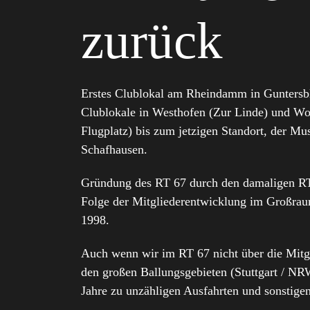
zurück
Erstes Clublokal am Rheindamm in Guntersb
Clublokale in Westhofen (Zur Linde) und Wo
Flugplatz) bis zum jetzigen Standort, der M
Schafhausen.
Gründung des RT 67 durch den damaligen RT-
Folge der Mitgliederentwicklung im Großra
1998.
Auch wenn wir im RT 67 nicht über die Mitgl
den großen Ballungsgebieten (Stuttgart / NRW
Jahre zu unzähligen Ausfahrten und sonstige