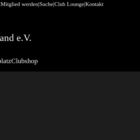
Mitglied werden
Suche
Club Lounge
Kontakt
and e.V.
latz
Clubshop