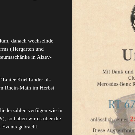
lum, danach wechselnde
rms (Tiergarten und
useumsschänke in Alzey-
Leiter Kurt Linder als
um Rhein-Main im Herbst
iederzahlen verfügen wie in
), so haben wir es über die
n Events gebracht.