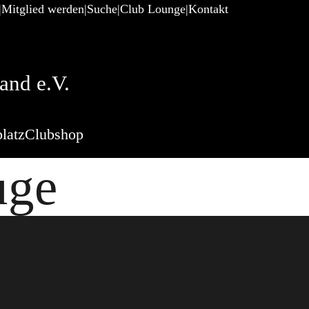
Mitglied werden
Suche
Club Lounge
Kontakt
and e.V.
latz
Clubshop
uge