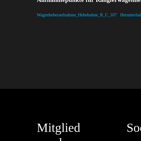
Wagenheberaufnahme_Hebebuhne_R_C_107
Herunterla
Mitglied
So