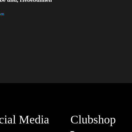
den
cial Media
Clubshop