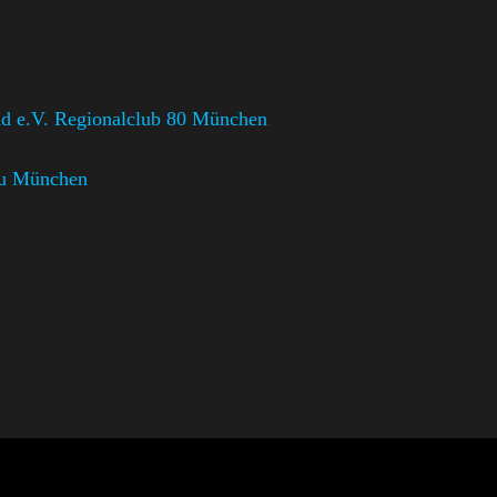
d e.V. Regionalclub 80 München
,
u München