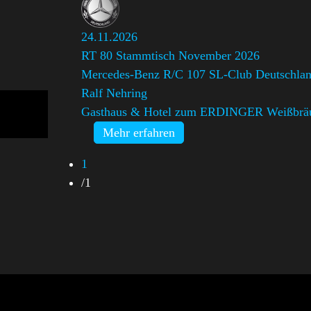
24.11.2026
RT 80 Stammtisch November 2026
Mercedes-Benz R/C 107 SL-Club Deutschlan
Ralf Nehring
Gasthaus & Hotel zum ERDINGER Weißbrä
Mehr erfahren
1
/
1