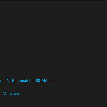
d e.V. Regionalclub 80 München
,
u München