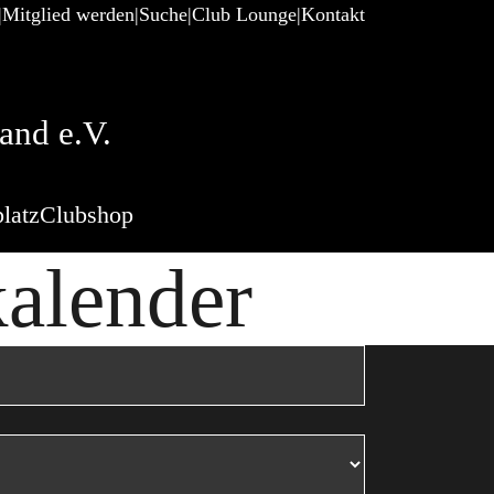
Mitglied werden
Suche
Club Lounge
Kontakt
and e.V.
latz
Clubshop
kalender