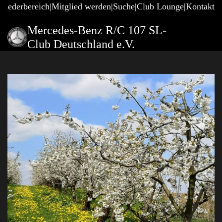
gliederbereich
Mitglied werden
Suche
Club Lounge
Kontakt
Mercedes-Benz R/C 107 SL-
Club Deutschland e.V.