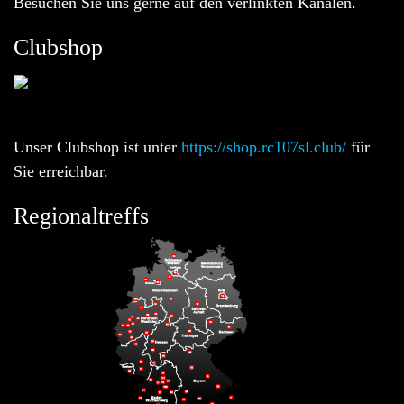
Besuchen Sie uns gerne auf den verlinkten Kanälen.
Clubshop
Unser Clubshop ist unter
https://shop.rc107sl.club/
für
Sie erreichbar.
Regionaltreffs