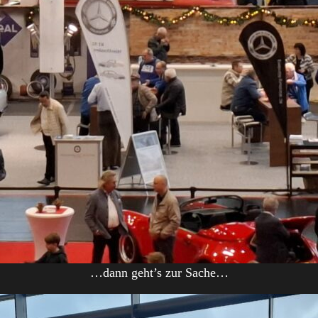
…dann geht’s zur Sache…