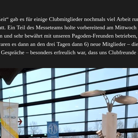
Zeit“ gab es für einige Clubmitglieder nochmals viel Arbe
. Ein Teil des Messeteams holte vorbereitend am Mittwoch M
 und sehr bewährt mit unseren Pagoden-Freunden betrieben, 
waren es dann an den drei Tagen dann 6) neue Mitglieder – die
 Gespräche – besonders erfreulich war, dass uns Clubfreunde