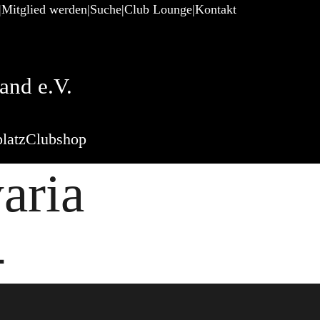
Mitglied werden
Suche
Club Lounge
Kontakt
and e.V.
latz
Clubshop
aria
4