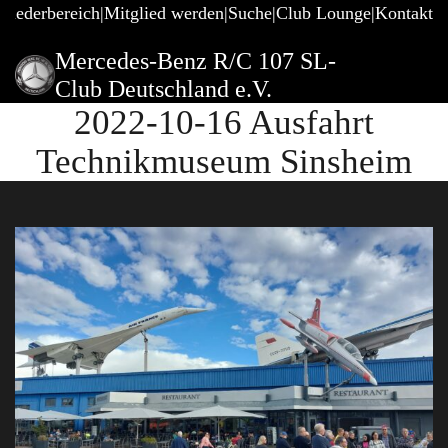
gliederbereich
Mitglied werden
Suche
Club Lounge
Kontakt
Mercedes-Benz R/C 107 SL-
Club Deutschland e.V.
2022-10-16 Ausfahrt
Technikmuseum Sinsheim