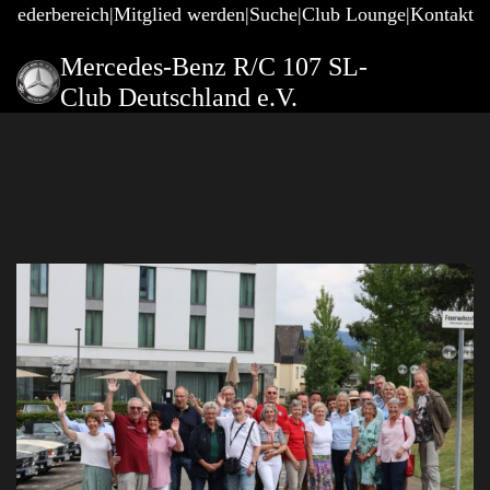
gliederbereich
Mitglied werden
Suche
Club Lounge
Kontakt
Mercedes-Benz R/C 107 SL-
Club Deutschland e.V.