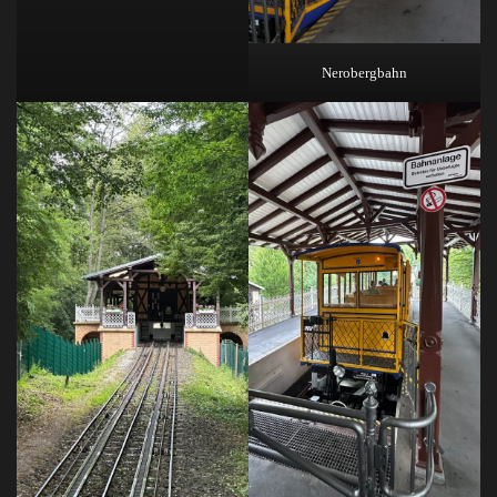
Nerobergbahn