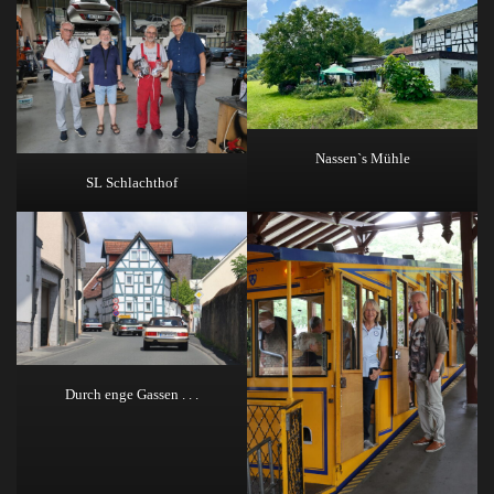
Nassen`s Mühle
SL Schlachthof
Durch enge Gassen . . .