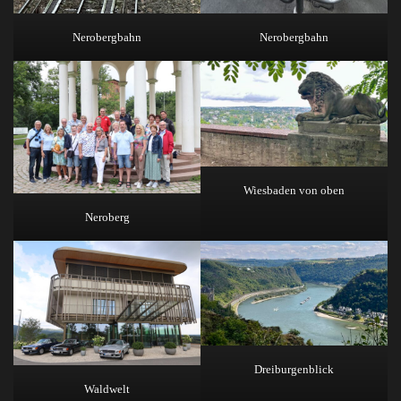
Nerobergbahn
Nerobergbahn
Wiesbaden von oben
Neroberg
Dreiburgenblick
Waldwelt