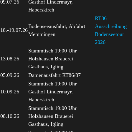
09.07.26
Gasthof Lindermayr,
Haberskirch
RT86
Bodenseeausfahrt, Abfahrt
Ausschreibung
18.-19.07.26
Memmingen
Bodenseetour
2026
Stammtisch 19:00 Uhr
13.08.26
Holzhausen Brauerei
Gasthaus, Igling
05.09.26
Damenausfahrt RT86/87
Stammtisch 19:00 Uhr
10.09.26
Gasthof Lindermayr,
Haberskirch
Stammtisch 19:00 Uhr
08.10.26
Holzhausen Brauerei
Gasthaus, Igling