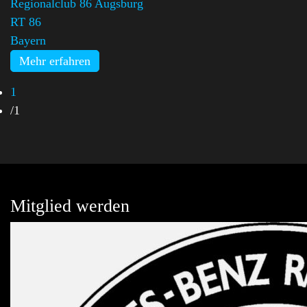
Regionalclub 86 Augsburg
,
RT 86
Bayern
Mehr erfahren
1
/
1
Mitglied werden