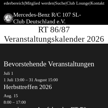
gliederbereich
Mitglied werden
Suche
Club Lounge
Kontakt
Mercedes-Benz R/C 107 SL-
Club Deutschland e.V.
RT 86/87
Veranstaltungskalender 2026
Bevorstehende Veranstaltungen
Juli
1
1 Juli 13:00
–
31 August 15:00
Herbsttreffen 2026
Aug.
15
8:00
–
17:00